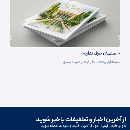
«اصفهان حرف ندارد»
صفحه آرایی کتاب‌
,
گرافیک و هویت بصری
از آخرین اخبار و تخفیفات باخبر شوید
با وارد کردن ایمیل خود از آخرین خبرها و دوره ها مطلع شوید