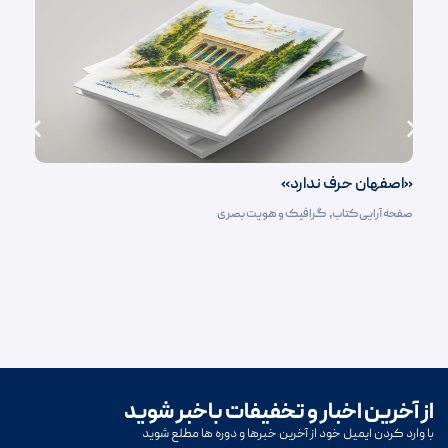
«اصفهان حرف ندارد»
صفحه آرایی کتاب‌
,
گرافیک و هویت بصری
از آخرین اخبار و تخفیفات باخبر شوید
با وارد کردن ایمیل خود از آخرین خبرها و دوره ها مطلع شوید