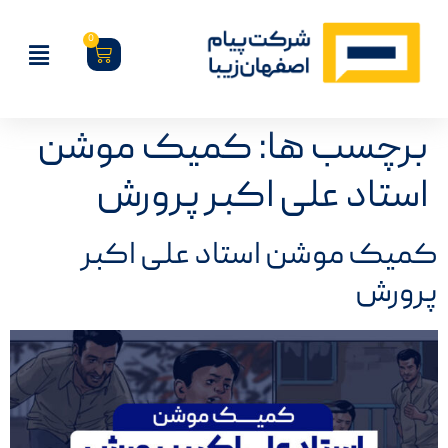
0
برچسب ها:
کمیک موشن
استاد علی اکبر پرورش
کمیک موشن استاد علی اکبر
پرورش