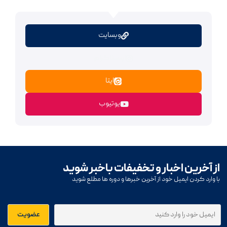
وبسایت
اینستاگرام
ایتا
یوتیوب
از آخرین اخبار و تخفیفات باخبر شوید
با وارد کردن ایمیل خود از آخرین خبرها و دوره ها مطلع شوید