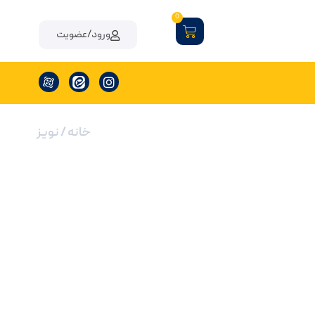
0
ورود/عضویت
خانه
/ نویز