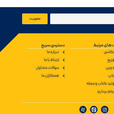
 های مرتبط
دسترسی سریع
کاسی
درباره ما
زیع
ارتباط با ما
دوین
سوالات متداول
اپ
همکاران ما
ولید کتاب و مجله
یلم برداری