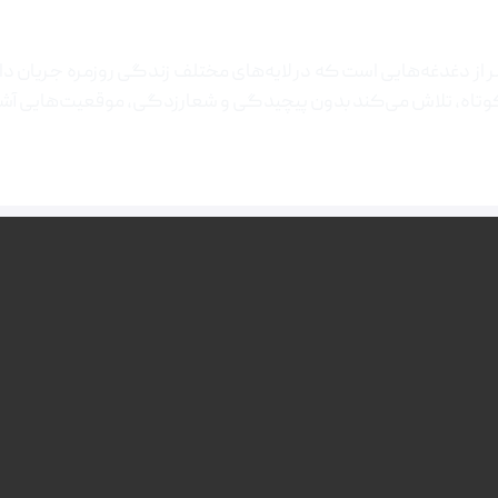
 از دغدغه‌هایی است که در لایه‌های مختلف زندگی روزمره جریان دا
وتاه، تلاش می‌کند بدون پیچیدگی و شعارزدگی، موقعیت‌هایی آشنا ر