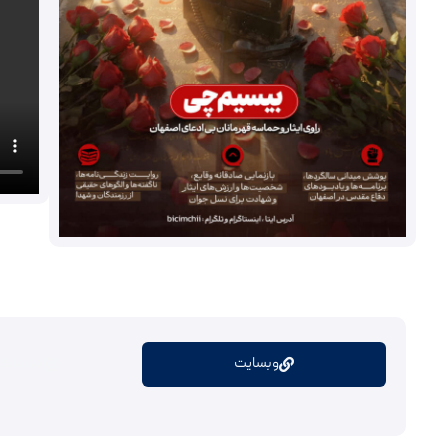
وبسایت
اینستاگر