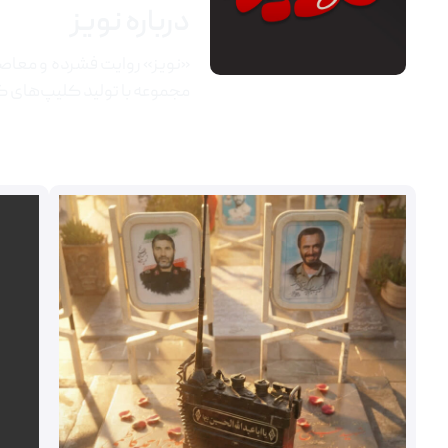
درباره نویز
«نویز» روایت فشرده و معاصر
مجموعه با تولید کلیپ‌های ک