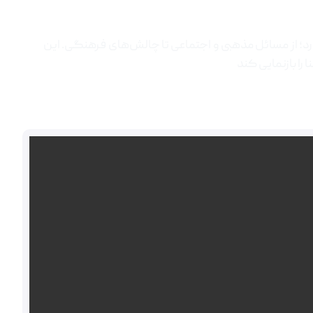
رد؛ از مسائل مذهبی و اجتماعی تا چالش‌های فرهنگی. این
ا بازنمایی کند