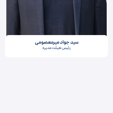
سید جواد میرمعصومی
رئیس هیئت مدیره