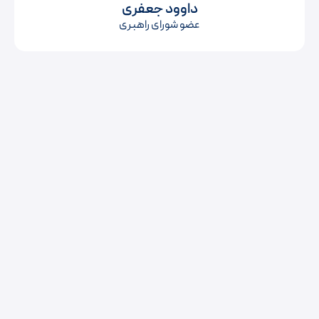
داوود جعفری
عضو شورای راهبری