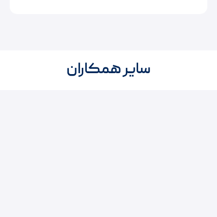
سایر همکاران