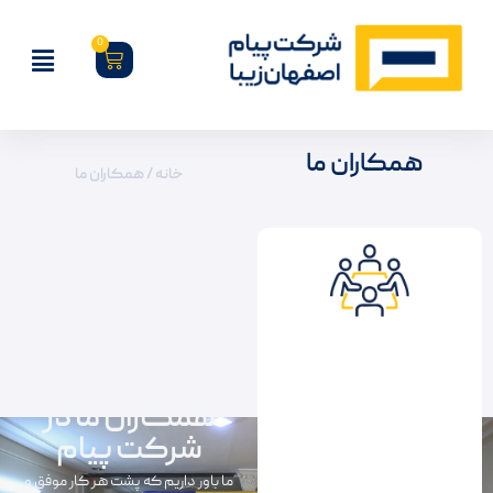
0
همکاران ما
خانه
/ همکاران ما
همکاران ما در
شرکت پیام
ما باور داریم که پشت هر کار موفق و