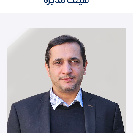
هیئت مدیره