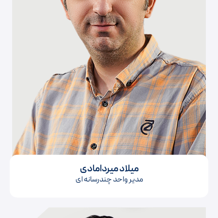
میلاد میردامادی
مدیر واحد چندرسانه ای