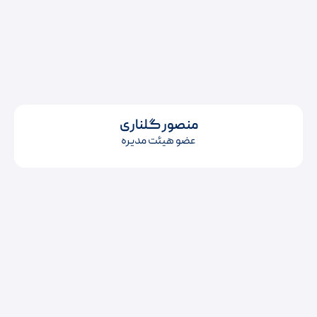
منصور گلناری
عضو هیئت مدیره