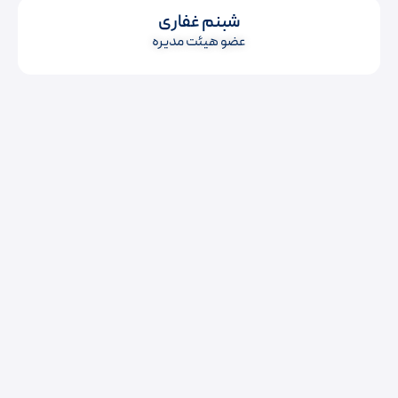
شبنم غفاری
عضو هیئت مدیره