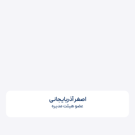
اصغر آذربایجانی
عضو هیئت مدیره