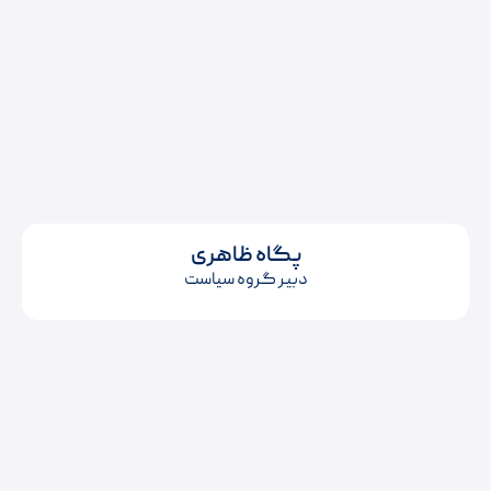
پگاه ظاهری
دبیر گروه سیاست