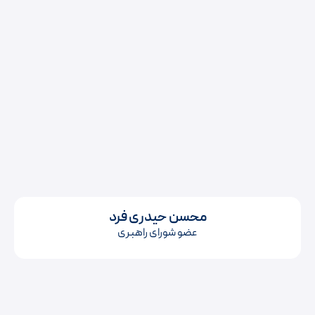
محسن حیدری فرد
عضو شورای راهبری