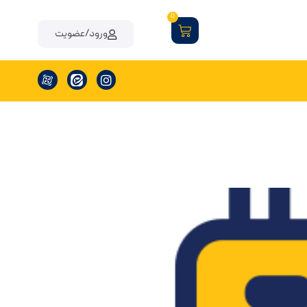
0
ورود/عضویت