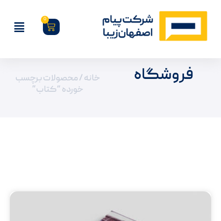
0
فروشگاه
خانه
/ محصولات برچسب
خورده “کتاب”