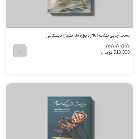
نسخه چاپی کتاب 101 راه برای ذله کردن دیکتاتور
510,000
تومان
اضافه کردن به سبد خرید