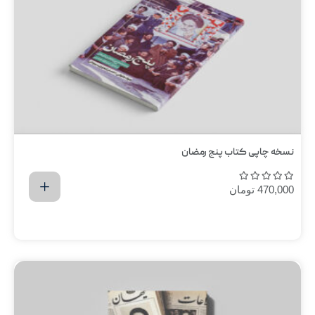
نسخه چاپی کتاب پنج رمضان
470,000
تومان
اضافه کردن به سبد خرید