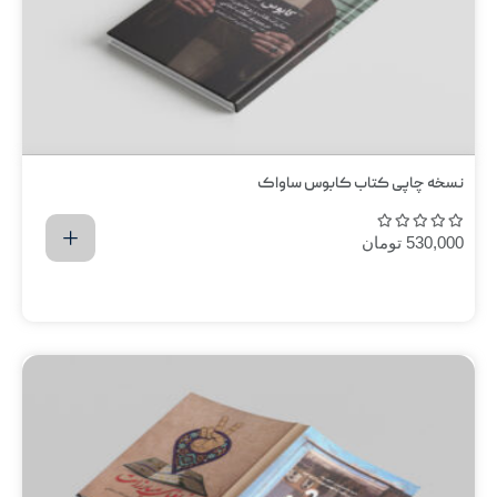
نسخه چاپی کتاب کابوس ساواک
530,000
تومان
اضافه کردن به سبد خرید